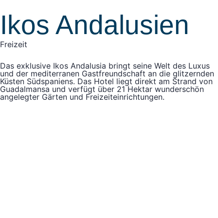
Ikos Andalusien
Freizeit
Das exklusive Ikos Andalusia bringt seine Welt des Luxus
und der mediterranen Gastfreundschaft an die glitzernden
Küsten Südspaniens. Das Hotel liegt direkt am Strand von
Guadalmansa und verfügt über 21 Hektar wunderschön
angelegter Gärten und Freizeiteinrichtungen.