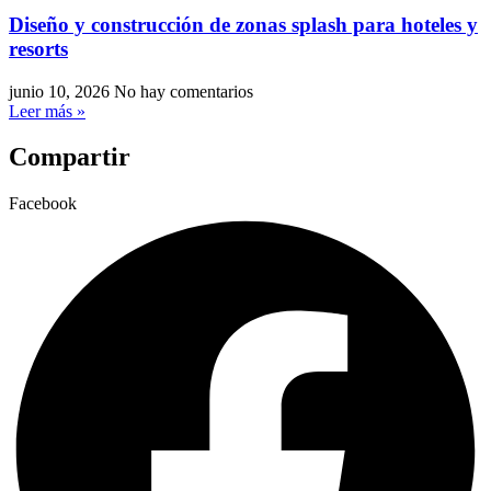
Diseño y construcción de zonas splash para hoteles y
resorts
junio 10, 2026
No hay comentarios
Leer más »
Compartir
Facebook