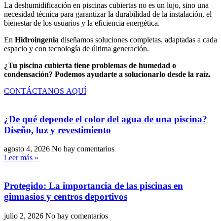
La deshumidificación en piscinas cubiertas no es un lujo, sino una
necesidad técnica para garantizar la durabilidad de la instalación, el
bienestar de los usuarios y la eficiencia energética.
En
Hidroingenia
diseñamos soluciones completas, adaptadas a cada
espacio y con tecnología de última generación.
¿Tu piscina cubierta tiene problemas de humedad o
condensación? Podemos ayudarte a solucionarlo desde la raíz.
CONTÁCTANOS AQUÍ
¿De qué depende el color del agua de una piscina?
Diseño, luz y revestimiento
agosto 4, 2026
No hay comentarios
Leer más »
Protegido: La importancia de las piscinas en
gimnasios y centros deportivos
julio 2, 2026
No hay comentarios