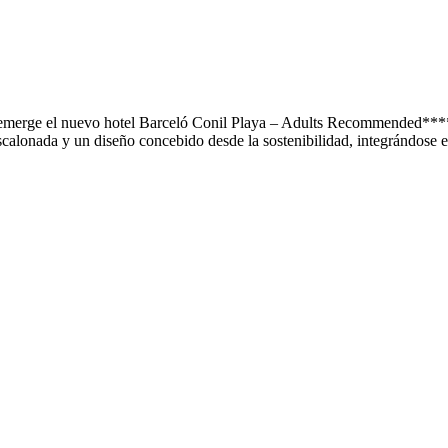
 emerge el nuevo hotel Barceló Conil Playa – Adults Recommended**** c
escalonada y un diseño concebido desde la sostenibilidad, integrándose en