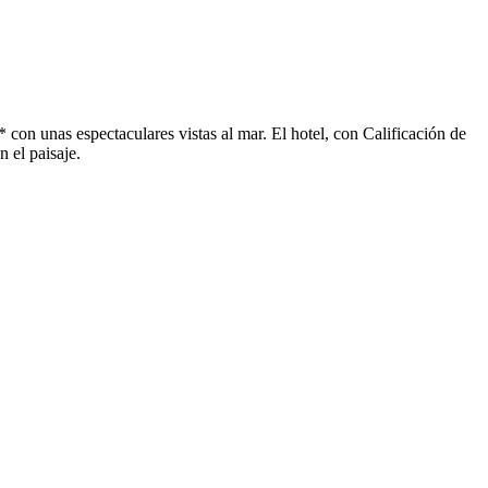
on unas espectaculares vistas al mar. El hotel, con Calificación de
 el paisaje.