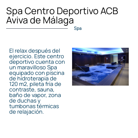
Spa Centro Deportivo ACB
Aviva de Málaga
Spa
El relax después del
ejercicio. Este centro
deportivo cuenta con
un maravilloso Spa
equipado con piscina
de hidroterapia de
120 m2, pileta fría de
contraste, sauna,
baño de vapor, zona
de duchas y
tumbonas térmicas
de relajación.