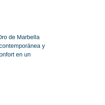
Oro de Marbella
a contemporánea y
onfort en un