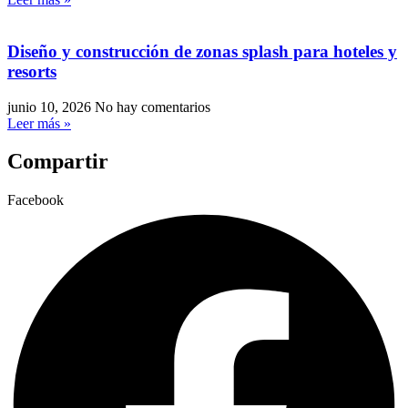
Diseño y construcción de zonas splash para hoteles y
resorts
junio 10, 2026
No hay comentarios
Leer más »
Compartir
Facebook