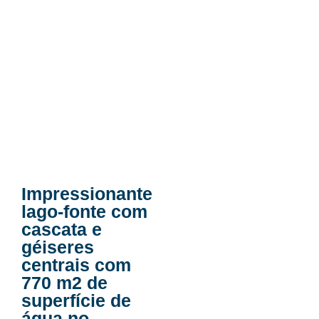
Impressionante
lago-fonte com
cascata e
géiseres
centrais com
770 m2 de
superfície de
água no