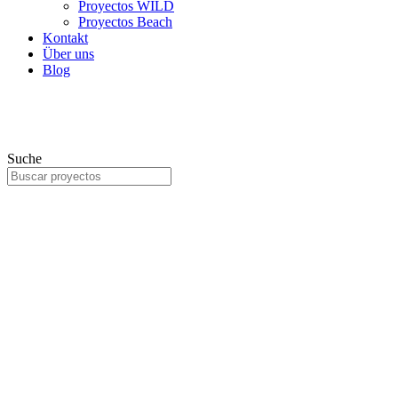
Proyectos WILD
Proyectos Beach
Kontakt
Über uns
Blog
Suche