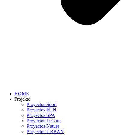
HOME
Projekte
Proyectos Sport
Proyectos FUN
Proyectos SPA
Proyectos Leisure
Proyectos Nature
Proyectos URBAN