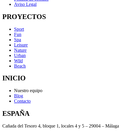
Aviso Legal
PROYECTOS
Sport
Fun
Spa
Leisure
Nature
Urban
Wild
Beach
INICIO
Nuestro equipo
Blog
Contacto
ESPAÑA
Cañada del Tesoro 4, bloque 1, locales 4 y 5 – 29004 – Málaga