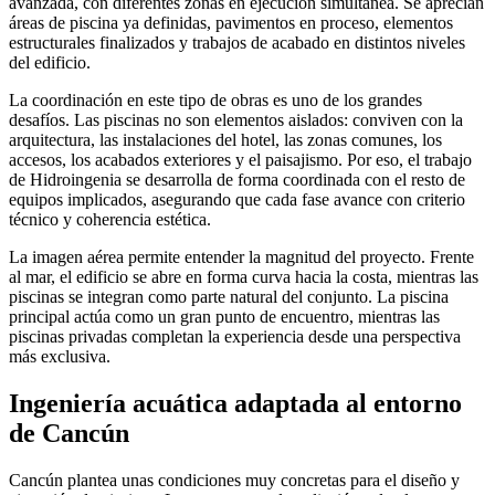
avanzada, con diferentes zonas en ejecución simultánea. Se aprecian
áreas de piscina ya definidas, pavimentos en proceso, elementos
estructurales finalizados y trabajos de acabado en distintos niveles
del edificio.
La coordinación en este tipo de obras es uno de los grandes
desafíos. Las piscinas no son elementos aislados: conviven con la
arquitectura, las instalaciones del hotel, las zonas comunes, los
accesos, los acabados exteriores y el paisajismo. Por eso, el trabajo
de Hidroingenia se desarrolla de forma coordinada con el resto de
equipos implicados, asegurando que cada fase avance con criterio
técnico y coherencia estética.
La imagen aérea permite entender la magnitud del proyecto. Frente
al mar, el edificio se abre en forma curva hacia la costa, mientras las
piscinas se integran como parte natural del conjunto. La piscina
principal actúa como un gran punto de encuentro, mientras las
piscinas privadas completan la experiencia desde una perspectiva
más exclusiva.
Ingeniería acuática adaptada al entorno
de Cancún
Cancún plantea unas condiciones muy concretas para el diseño y