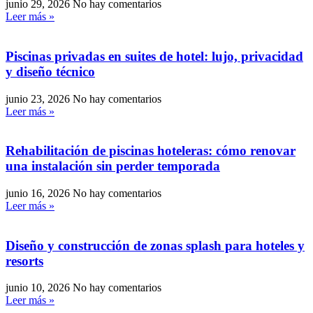
junio 29, 2026
No hay comentarios
Leer más »
Piscinas privadas en suites de hotel: lujo, privacidad
y diseño técnico
junio 23, 2026
No hay comentarios
Leer más »
Rehabilitación de piscinas hoteleras: cómo renovar
una instalación sin perder temporada
junio 16, 2026
No hay comentarios
Leer más »
Diseño y construcción de zonas splash para hoteles y
resorts
junio 10, 2026
No hay comentarios
Leer más »