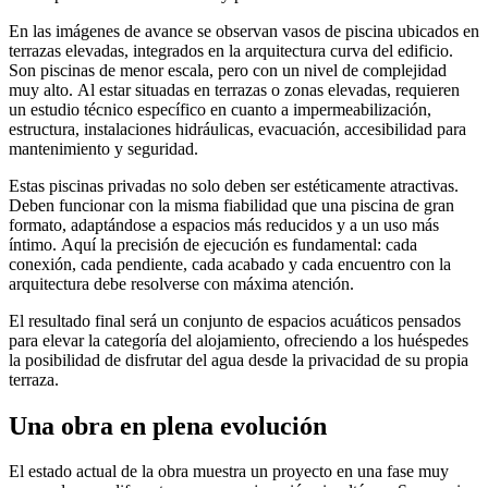
En las imágenes de avance se observan vasos de piscina ubicados en
terrazas elevadas, integrados en la arquitectura curva del edificio.
Son piscinas de menor escala, pero con un nivel de complejidad
muy alto. Al estar situadas en terrazas o zonas elevadas, requieren
un estudio técnico específico en cuanto a impermeabilización,
estructura, instalaciones hidráulicas, evacuación, accesibilidad para
mantenimiento y seguridad.
Estas piscinas privadas no solo deben ser estéticamente atractivas.
Deben funcionar con la misma fiabilidad que una piscina de gran
formato, adaptándose a espacios más reducidos y a un uso más
íntimo. Aquí la precisión de ejecución es fundamental: cada
conexión, cada pendiente, cada acabado y cada encuentro con la
arquitectura debe resolverse con máxima atención.
El resultado final será un conjunto de espacios acuáticos pensados
para elevar la categoría del alojamiento, ofreciendo a los huéspedes
la posibilidad de disfrutar del agua desde la privacidad de su propia
terraza.
Una obra en plena evolución
El estado actual de la obra muestra un proyecto en una fase muy