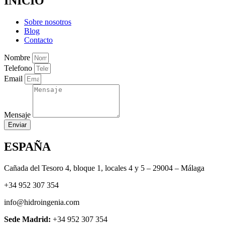
INICIO
Sobre nosotros
Blog
Contacto
Nombre
Telefono
Email
Mensaje
Enviar
ESPAÑA
Cañada del Tesoro 4, bloque 1, locales 4 y 5 – 29004 – Málaga
+34 952 307 354
info@hidroingenia.com
Sede Madrid:
+34 952 307 354