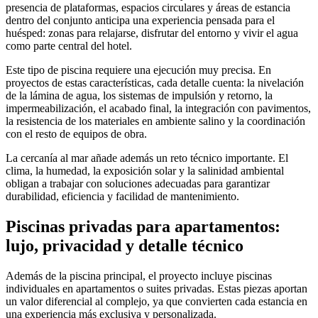
presencia de plataformas, espacios circulares y áreas de estancia
dentro del conjunto anticipa una experiencia pensada para el
huésped: zonas para relajarse, disfrutar del entorno y vivir el agua
como parte central del hotel.
Este tipo de piscina requiere una ejecución muy precisa. En
proyectos de estas características, cada detalle cuenta: la nivelación
de la lámina de agua, los sistemas de impulsión y retorno, la
impermeabilización, el acabado final, la integración con pavimentos,
la resistencia de los materiales en ambiente salino y la coordinación
con el resto de equipos de obra.
La cercanía al mar añade además un reto técnico importante. El
clima, la humedad, la exposición solar y la salinidad ambiental
obligan a trabajar con soluciones adecuadas para garantizar
durabilidad, eficiencia y facilidad de mantenimiento.
Piscinas privadas para apartamentos:
lujo, privacidad y detalle técnico
Además de la piscina principal, el proyecto incluye piscinas
individuales en apartamentos o suites privadas. Estas piezas aportan
un valor diferencial al complejo, ya que convierten cada estancia en
una experiencia más exclusiva y personalizada.