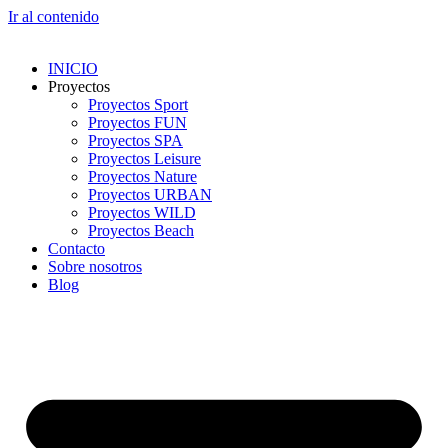
Ir al contenido
INICIO
Proyectos
Proyectos Sport
Proyectos FUN
Proyectos SPA
Proyectos Leisure
Proyectos Nature
Proyectos URBAN
Proyectos WILD
Proyectos Beach
Contacto
Sobre nosotros
Blog