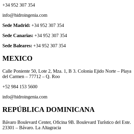
+34 952 307 354
info@hidroingenia.com
Sede Madrid:
+34 952 307 354
Sede Canarias:
+34 952 307 354
Sede Baleares:
+34 952 307 354
MEXICO
Calle Poniente 50, Lote 2, Mza. 1, B 3. Colonia Ejido Norte – Playa
del Carmen – 77712 – Q. Roo
+52 984 153 5600
info@hidroingenia.com
REPÚBLICA DOMINICANA
Bávaro Boulevard Center, Oficina 9B. Boulevard Turístico del Este.
23301 – Bávaro. La Altagracia