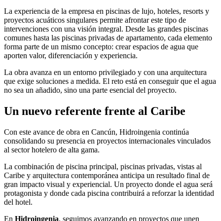
La experiencia de la empresa en piscinas de lujo, hoteles, resorts y
proyectos acuáticos singulares permite afrontar este tipo de
intervenciones con una visión integral. Desde las grandes piscinas
comunes hasta las piscinas privadas de apartamento, cada elemento
forma parte de un mismo concepto: crear espacios de agua que
aporten valor, diferenciación y experiencia.
La obra avanza en un entorno privilegiado y con una arquitectura
que exige soluciones a medida. El reto está en conseguir que el agua
no sea un añadido, sino una parte esencial del proyecto.
Un nuevo referente frente al Caribe
Con este avance de obra en Cancún, Hidroingenia continúa
consolidando su presencia en proyectos internacionales vinculados
al sector hotelero de alta gama.
La combinación de piscina principal, piscinas privadas, vistas al
Caribe y arquitectura contemporánea anticipa un resultado final de
gran impacto visual y experiencial. Un proyecto donde el agua será
protagonista y donde cada piscina contribuirá a reforzar la identidad
del hotel.
En
Hidroingenia
, seguimos avanzando en proyectos que unen