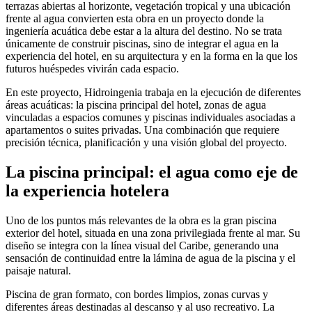
terrazas abiertas al horizonte, vegetación tropical y una ubicación
frente al agua convierten esta obra en un proyecto donde la
ingeniería acuática debe estar a la altura del destino. No se trata
únicamente de construir piscinas, sino de integrar el agua en la
experiencia del hotel, en su arquitectura y en la forma en la que los
futuros huéspedes vivirán cada espacio.
En este proyecto, Hidroingenia trabaja en la ejecución de diferentes
áreas acuáticas: la piscina principal del hotel, zonas de agua
vinculadas a espacios comunes y piscinas individuales asociadas a
apartamentos o suites privadas. Una combinación que requiere
precisión técnica, planificación y una visión global del proyecto.
La piscina principal: el agua como eje de
la experiencia hotelera
Uno de los puntos más relevantes de la obra es la gran piscina
exterior del hotel, situada en una zona privilegiada frente al mar. Su
diseño se integra con la línea visual del Caribe, generando una
sensación de continuidad entre la lámina de agua de la piscina y el
paisaje natural.
Piscina de gran formato, con bordes limpios, zonas curvas y
diferentes áreas destinadas al descanso y al uso recreativo. La