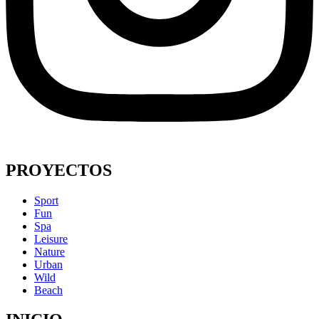
PROYECTOS
Sport
Fun
Spa
Leisure
Nature
Urban
Wild
Beach