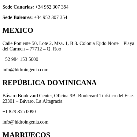
Sede Canarias:
+34 952 307 354
Sede Baleares:
+34 952 307 354
MEXICO
Calle Poniente 50, Lote 2, Mza. 1, B 3. Colonia Ejido Norte – Playa
del Carmen – 77712 – Q. Roo
+52 984 153 5600
info@hidroingenia.com
REPÚBLICA DOMINICANA
Bávaro Boulevard Center, Oficina 9B. Boulevard Turístico del Este.
23301 – Bávaro. La Altagracia
+1 829 855 0090
info@hidroingenia.com
MARRUECOS