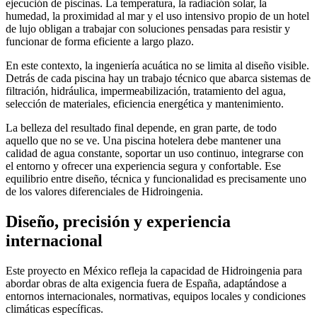
ejecución de piscinas. La temperatura, la radiación solar, la
humedad, la proximidad al mar y el uso intensivo propio de un hotel
de lujo obligan a trabajar con soluciones pensadas para resistir y
funcionar de forma eficiente a largo plazo.
En este contexto, la ingeniería acuática no se limita al diseño visible.
Detrás de cada piscina hay un trabajo técnico que abarca sistemas de
filtración, hidráulica, impermeabilización, tratamiento del agua,
selección de materiales, eficiencia energética y mantenimiento.
La belleza del resultado final depende, en gran parte, de todo
aquello que no se ve. Una piscina hotelera debe mantener una
calidad de agua constante, soportar un uso continuo, integrarse con
el entorno y ofrecer una experiencia segura y confortable. Ese
equilibrio entre diseño, técnica y funcionalidad es precisamente uno
de los valores diferenciales de Hidroingenia.
Diseño, precisión y experiencia
internacional
Este proyecto en México refleja la capacidad de Hidroingenia para
abordar obras de alta exigencia fuera de España, adaptándose a
entornos internacionales, normativas, equipos locales y condiciones
climáticas específicas.