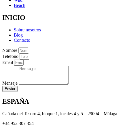
Wild
Beach
INICIO
Sobre nosotros
Blog
Contacto
Nombre
Telefono
Email
Mensaje
Enviar
ESPAÑA
Cañada del Tesoro 4, bloque 1, locales 4 y 5 – 29004 – Málaga
+34 952 307 354