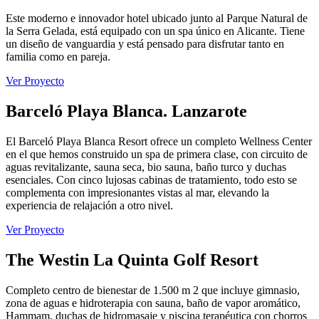
Este moderno e innovador hotel ubicado junto al Parque Natural de
la Serra Gelada, está equipado con un spa único en Alicante. Tiene
un diseño de vanguardia y está pensado para disfrutar tanto en
familia como en pareja.
Ver Proyecto
Barceló Playa Blanca. Lanzarote
El Barceló Playa Blanca Resort ofrece un completo Wellness Center
en el que hemos construido un spa de primera clase, con circuito de
aguas revitalizante, sauna seca, bio sauna, baño turco y duchas
esenciales. Con cinco lujosas cabinas de tratamiento, todo esto se
complementa con impresionantes vistas al mar, elevando la
experiencia de relajación a otro nivel.
Ver Proyecto
The Westin La Quinta Golf Resort
Completo centro de bienestar de 1.500 m 2 que incluye gimnasio,
zona de aguas e hidroterapia con sauna, baño de vapor aromático,
Hammam, duchas de hidromasaje y piscina terapéutica con chorros