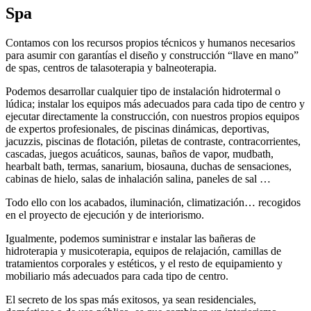
Spa
Contamos con los recursos propios técnicos y humanos necesarios
para asumir con garantías el diseño y construcción “llave en mano”
de spas, centros de talasoterapia y balneoterapia.
Podemos desarrollar cualquier tipo de instalación hidrotermal o
lúdica; instalar los equipos más adecuados para cada tipo de centro y
ejecutar directamente la construcción, con nuestros propios equipos
de expertos profesionales, de piscinas dinámicas, deportivas,
jacuzzis, piscinas de flotación, piletas de contraste, contracorrientes,
cascadas, juegos acuáticos, saunas, baños de vapor, mudbath,
hearbalt bath, termas, sanarium, biosauna, duchas de sensaciones,
cabinas de hielo, salas de inhalación salina, paneles de sal …
Todo ello con los acabados, iluminación, climatización… recogidos
en el proyecto de ejecución y de interiorismo.
Igualmente, podemos suministrar e instalar las bañeras de
hidroterapia y musicoterapia, equipos de relajación, camillas de
tratamientos corporales y estéticos, y el resto de equipamiento y
mobiliario más adecuados para cada tipo de centro.
El secreto de los spas más exitosos, ya sean residenciales,