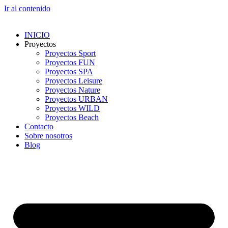
Ir al contenido
INICIO
Proyectos
Proyectos Sport
Proyectos FUN
Proyectos SPA
Proyectos Leisure
Proyectos Nature
Proyectos URBAN
Proyectos WILD
Proyectos Beach
Contacto
Sobre nosotros
Blog