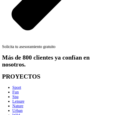
Solicita tu asesoramiento gratuito
Más de 800 clientes ya confían en
nosotros.
PROYECTOS
Sport
Fun
Spa
Leisure
Nature
Urban