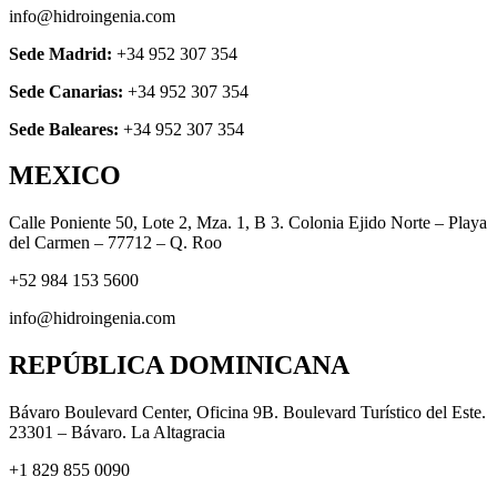
info@hidroingenia.com
Sede Madrid:
+34 952 307 354
Sede Canarias:
+34 952 307 354
Sede Baleares:
+34 952 307 354
MEXICO
Calle Poniente 50, Lote 2, Mza. 1, B 3. Colonia Ejido Norte – Playa
del Carmen – 77712 – Q. Roo
+52 984 153 5600
info@hidroingenia.com
REPÚBLICA DOMINICANA
Bávaro Boulevard Center, Oficina 9B. Boulevard Turístico del Este.
23301 – Bávaro. La Altagracia
+1 829 855 0090