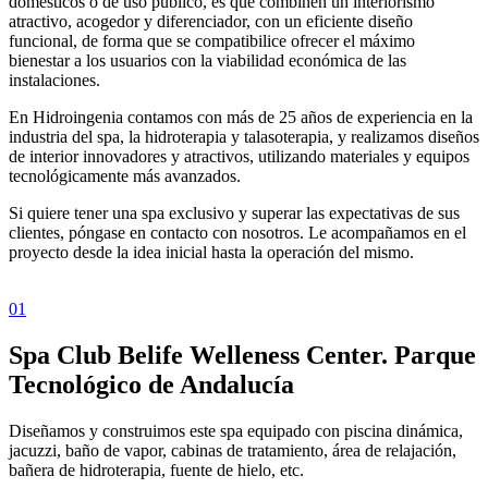
domésticos o de uso público, es que combinen un interiorismo
atractivo, acogedor y diferenciador, con un eficiente diseño
funcional, de forma que se compatibilice ofrecer el máximo
bienestar a los usuarios con la viabilidad económica de las
instalaciones.
En Hidroingenia contamos con más de 25 años de experiencia en la
industria del spa, la hidroterapia y talasoterapia, y realizamos diseños
de interior innovadores y atractivos, utilizando materiales y equipos
tecnológicamente más avanzados.
Si quiere tener una spa exclusivo y superar las expectativas de sus
clientes, póngase en contacto con nosotros. Le acompañamos en el
proyecto desde la idea inicial hasta la operación del mismo.
01
Spa Club Belife Welleness Center. Parque
Tecnológico de Andalucía
Diseñamos y construimos este spa equipado con piscina dinámica,
jacuzzi, baño de vapor, cabinas de tratamiento, área de relajación,
bañera de hidroterapia, fuente de hielo, etc.