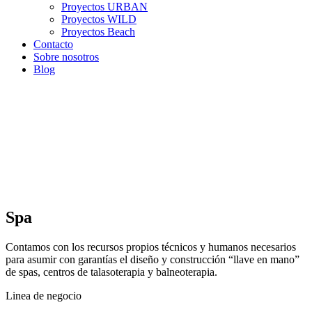
Proyectos URBAN
Proyectos WILD
Proyectos Beach
Contacto
Sobre nosotros
Blog
Spa
Contamos con los recursos propios técnicos y humanos necesarios
para asumir con garantías el diseño y construcción “llave en mano”
de spas, centros de talasoterapia y balneoterapia.
Linea de negocio