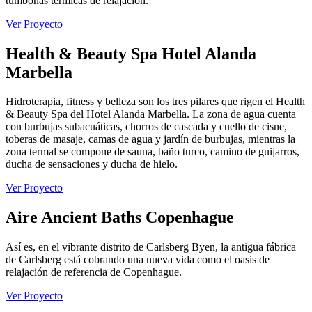
tumbonas térmicas de relajación.
Ver Proyecto
Health & Beauty Spa Hotel Alanda
Marbella
Hidroterapia, fitness y belleza son los tres pilares que rigen el Health
& Beauty Spa del Hotel Alanda Marbella. La zona de agua cuenta
con burbujas subacuáticas, chorros de cascada y cuello de cisne,
toberas de masaje, camas de agua y jardín de burbujas, mientras la
zona termal se compone de sauna, baño turco, camino de guijarros,
ducha de sensaciones y ducha de hielo.
Ver Proyecto
Aire Ancient Baths Copenhague
Así es, en el vibrante distrito de Carlsberg Byen, la antigua fábrica
de Carlsberg está cobrando una nueva vida como el oasis de
relajación de referencia de Copenhague.
Ver Proyecto