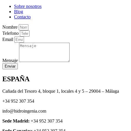
Sobre nosotros
Blog
Contacto
Nombre
Telefono
Email
Mensaje
Enviar
ESPAÑA
Cañada del Tesoro 4, bloque 1, locales 4 y 5 – 29004 – Málaga
+34 952 307 354
info@hidroingenia.com
Sede Madrid:
+34 952 307 354
Sede Canarias:
+34 952 307 354