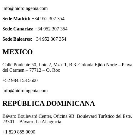
info@hidroingenia.com
Sede Madrid:
+34 952 307 354
Sede Canarias:
+34 952 307 354
Sede Baleares:
+34 952 307 354
MEXICO
Calle Poniente 50, Lote 2, Mza. 1, B 3. Colonia Ejido Norte – Playa
del Carmen – 77712 – Q. Roo
+52 984 153 5600
info@hidroingenia.com
REPÚBLICA DOMINICANA
Bávaro Boulevard Center, Oficina 9B. Boulevard Turístico del Este.
23301 – Bávaro. La Altagracia
+1 829 855 0090