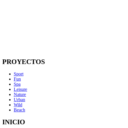
PROYECTOS
Sport
Fun
Spa
Leisure
Nature
Urban
Wild
Beach
INICIO