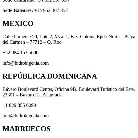
Sede Baleares:
+34 952 307 354
MEXICO
Calle Poniente 50, Lote 2, Mza. 1, B 3. Colonia Ejido Norte – Playa
del Carmen – 77712 – Q. Roo
+52 984 153 5600
info@hidroingenia.com
REPÚBLICA DOMINICANA
Bávaro Boulevard Center, Oficina 9B. Boulevard Turístico del Este.
23301 – Bávaro. La Altagracia
+1 829 855 0090
info@hidroingenia.com
MARRUECOS