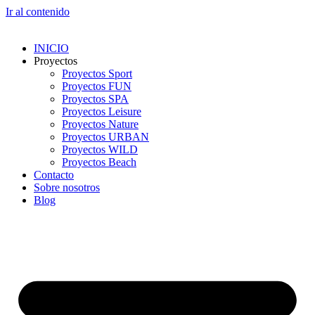
Ir al contenido
INICIO
Proyectos
Proyectos Sport
Proyectos FUN
Proyectos SPA
Proyectos Leisure
Proyectos Nature
Proyectos URBAN
Proyectos WILD
Proyectos Beach
Contacto
Sobre nosotros
Blog