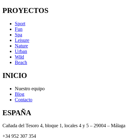
PROYECTOS
Sport
Fun
Spa
Leisure
Nature
Urban
Wild
Beach
INICIO
Nuestro equipo
Blog
Contacto
ESPAÑA
Cañada del Tesoro 4, bloque 1, locales 4 y 5 – 29004 – Málaga
+34 952 307 354