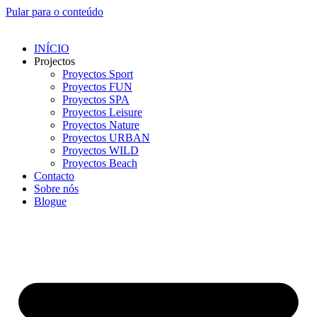
Pular para o conteúdo
INÍCIO
Projectos
Proyectos Sport
Proyectos FUN
Proyectos SPA
Proyectos Leisure
Proyectos Nature
Proyectos URBAN
Proyectos WILD
Proyectos Beach
Contacto
Sobre nós
Blogue