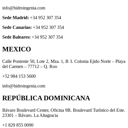
info@hidroingenia.com
Sede Madrid:
+34 952 307 354
Sede Canarias:
+34 952 307 354
Sede Baleares:
+34 952 307 354
MEXICO
Calle Poniente 50, Lote 2, Mza. 1, B 3. Colonia Ejido Norte – Playa
del Carmen – 77712 – Q. Roo
+52 984 153 5600
info@hidroingenia.com
REPÚBLICA DOMINICANA
Bávaro Boulevard Center, Oficina 9B. Boulevard Turístico del Este.
23301 – Bávaro. La Altagracia
+1 829 855 0090