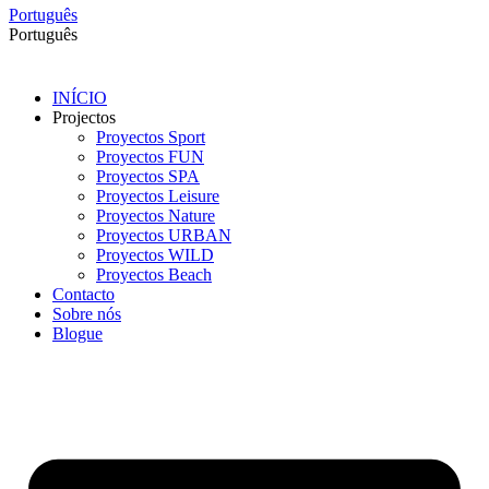
Português
Português
INÍCIO
Projectos
Proyectos Sport
Proyectos FUN
Proyectos SPA
Proyectos Leisure
Proyectos Nature
Proyectos URBAN
Proyectos WILD
Proyectos Beach
Contacto
Sobre nós
Blogue