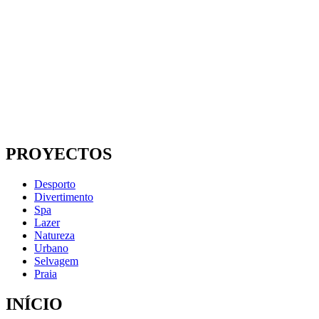
PROYECTOS
Desporto
Divertimento
Spa
Lazer
Natureza
Urbano
Selvagem
Praia
INÍCIO