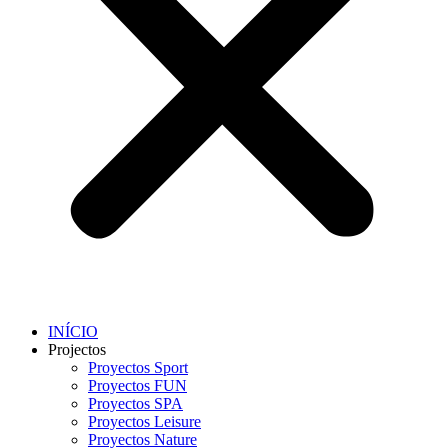
INÍCIO
Projectos
Proyectos Sport
Proyectos FUN
Proyectos SPA
Proyectos Leisure
Proyectos Nature