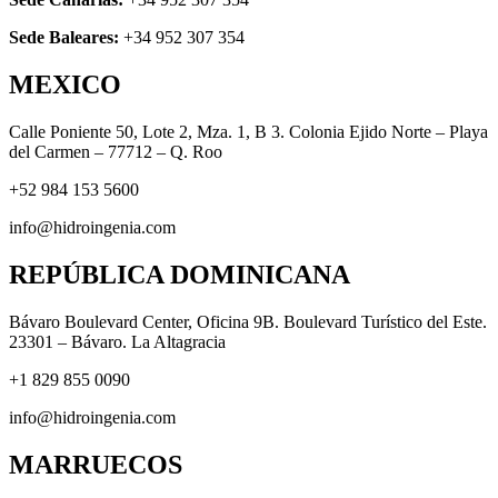
Sede Baleares:
+34 952 307 354
MEXICO
Calle Poniente 50, Lote 2, Mza. 1, B 3. Colonia Ejido Norte – Playa
del Carmen – 77712 – Q. Roo
+52 984 153 5600
info@hidroingenia.com
REPÚBLICA DOMINICANA
Bávaro Boulevard Center, Oficina 9B. Boulevard Turístico del Este.
23301 – Bávaro. La Altagracia
+1 829 855 0090
info@hidroingenia.com
MARRUECOS