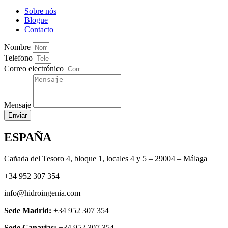
Sobre nós
Blogue
Contacto
Nombre
Telefono
Correo electrónico
Mensaje
Enviar
ESPAÑA
Cañada del Tesoro 4, bloque 1, locales 4 y 5 – 29004 – Málaga
+34 952 307 354
info@hidroingenia.com
Sede Madrid:
+34 952 307 354
Sede Canarias:
+34 952 307 354