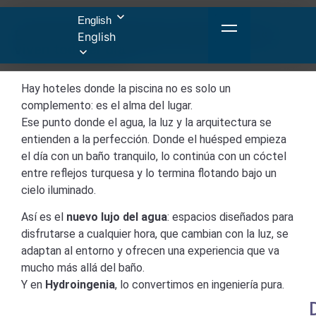
English
El nuevo lujo del agua: piscinas que se
English
viven todo el día
Hay hoteles donde la piscina no es solo un
complemento: es el alma del lugar.
Ese punto donde el agua, la luz y la arquitectura se
entienden a la perfección. Donde el huésped empieza
el día con un baño tranquilo, lo continúa con un cóctel
entre reflejos turquesa y lo termina flotando bajo un
cielo iluminado.
Así es el
nuevo lujo del agua
: espacios diseñados para
disfrutarse a cualquier hora, que cambian con la luz, se
adaptan al entorno y ofrecen una experiencia que va
mucho más allá del baño.
Y en
Hydroingenia
, lo convertimos en ingeniería pura.