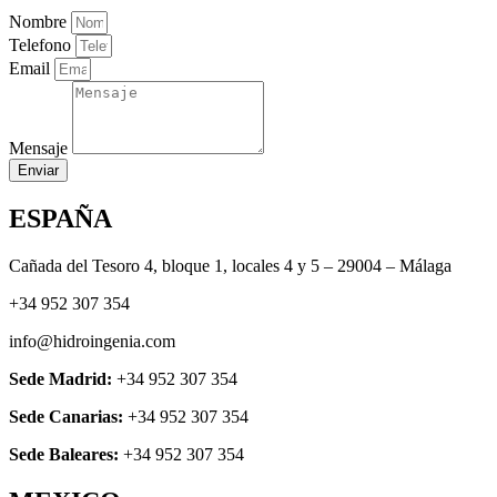
Nombre
Telefono
Email
Mensaje
Enviar
ESPAÑA
Cañada del Tesoro 4, bloque 1, locales 4 y 5 – 29004 – Málaga
+34 952 307 354
info@hidroingenia.com
Sede Madrid:
+34 952 307 354
Sede Canarias:
+34 952 307 354
Sede Baleares:
+34 952 307 354