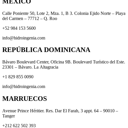
MEXICO
Calle Poniente 50, Lote 2, Mza. 1, B 3. Colonia Ejido Norte – Playa
del Carmen – 77712 – Q. Roo
+52 984 153 5600
info@hidroingenia.com
REPÚBLICA DOMINICANA
Bávaro Boulevard Center, Oficina 9B. Boulevard Turístico del Este.
23301 – Bávaro. La Altagracia
+1 829 855 0090
info@hidroingenia.com
MARRUECOS
Avenue Prince Héritier. Res. Dar El Farah, 3 appt. 64 – 90010 –
Tanger
+212 622 502 393