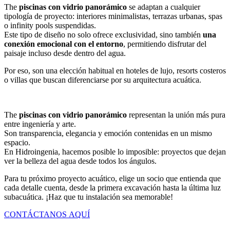
The
piscinas con vidrio panorámico
se adaptan a cualquier
tipología de proyecto: interiores minimalistas, terrazas urbanas, spas
o infinity pools suspendidas.
Este tipo de diseño no solo ofrece exclusividad, sino también
una
conexión emocional con el entorno
, permitiendo disfrutar del
paisaje incluso desde dentro del agua.
Por eso, son una elección habitual en hoteles de lujo, resorts costeros
o villas que buscan diferenciarse por su arquitectura acuática.
The
piscinas con vidrio panorámico
representan la unión más pura
entre ingeniería y arte.
Son transparencia, elegancia y emoción contenidas en un mismo
espacio.
En Hidroingenia, hacemos posible lo imposible: proyectos que dejan
ver la belleza del agua desde todos los ángulos.
Para tu próximo proyecto acuático, elige un socio que entienda que
cada detalle cuenta, desde la primera excavación hasta la última luz
subacuática. ¡Haz que tu instalación sea memorable!
CONTÁCTANOS AQUÍ