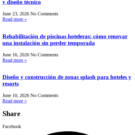
y diseño técnico
June 23, 2026
No Comments
Read more »
Rehabilitación de piscinas hoteleras: cómo renovar
una instalación sin perder temporada
June 16, 2026
No Comments
Read more »
Diseño y construcción de zonas splash para hoteles y
resorts
June 10, 2026
No Comments
Read more »
Share
Facebook