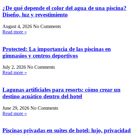
¿De qué depende el color del agua de una piscina?
Diseño, luz y revestimiento
August 4, 2026
No Comments
Read more »
Protected: La importancia de las piscinas en
gimnasios y centros deportivos
July 2, 2026
No Comments
Read more »
Lagunas artificiales para resorts: cómo crear un
destino acuático dentro del hotel
June 29, 2026
No Comments
Read more »
Piscinas privadas en suites de hotel: lujo, privacidad