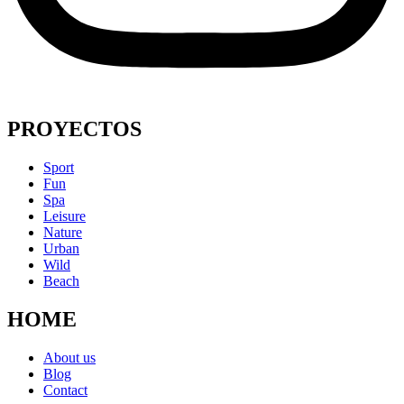
PROYECTOS
Sport
Fun
Spa
Leisure
Nature
Urban
Wild
Beach
HOME
About us
Blog
Contact