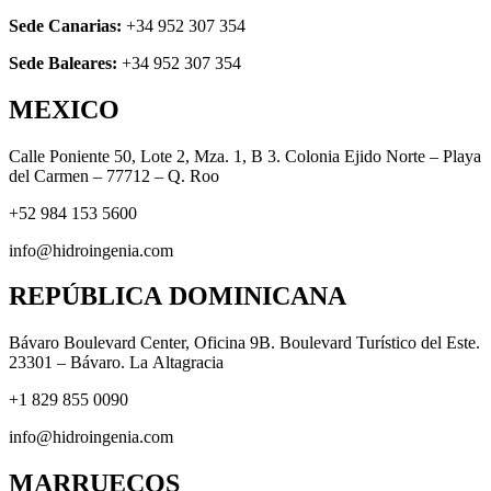
Sede Canarias:
+34 952 307 354
Sede Baleares:
+34 952 307 354
MEXICO
Calle Poniente 50, Lote 2, Mza. 1, B 3. Colonia Ejido Norte – Playa
del Carmen – 77712 – Q. Roo
+52 984 153 5600
info@hidroingenia.com
REPÚBLICA DOMINICANA
Bávaro Boulevard Center, Oficina 9B. Boulevard Turístico del Este.
23301 – Bávaro. La Altagracia
+1 829 855 0090
info@hidroingenia.com
MARRUECOS