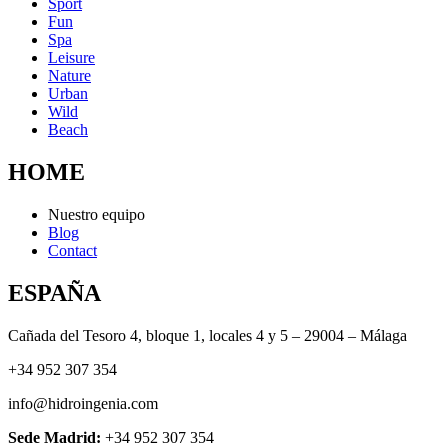
Sport
Fun
Spa
Leisure
Nature
Urban
Wild
Beach
HOME
Nuestro equipo
Blog
Contact
ESPAÑA
Cañada del Tesoro 4, bloque 1, locales 4 y 5 – 29004 – Málaga
+34 952 307 354
info@hidroingenia.com
Sede Madrid:
+34 952 307 354