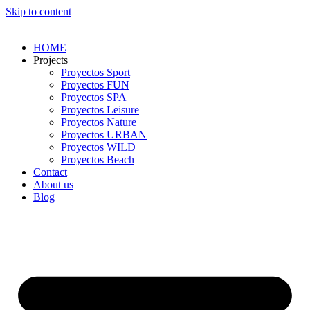
Skip to content
HOME
Projects
Proyectos Sport
Proyectos FUN
Proyectos SPA
Proyectos Leisure
Proyectos Nature
Proyectos URBAN
Proyectos WILD
Proyectos Beach
Contact
About us
Blog