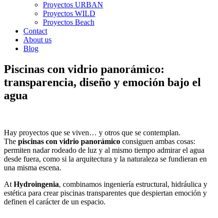
Proyectos URBAN
Proyectos WILD
Proyectos Beach
Contact
About us
Blog
Piscinas con vidrio panorámico:
transparencia, diseño y emoción bajo el
agua
Hay proyectos que se viven… y otros que se contemplan.
The
piscinas con vidrio panorámico
consiguen ambas cosas:
permiten nadar rodeado de luz y al mismo tiempo admirar el agua
desde fuera, como si la arquitectura y la naturaleza se fundieran en
una misma escena.
At
Hydroingenia
, combinamos ingeniería estructural, hidráulica y
estética para crear piscinas transparentes que despiertan emoción y
definen el carácter de un espacio.