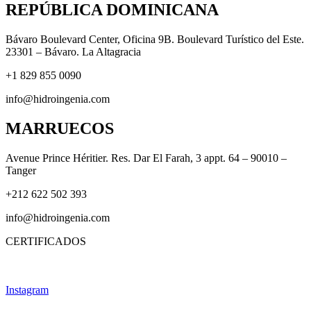
REPÚBLICA DOMINICANA
Bávaro Boulevard Center, Oficina 9B. Boulevard Turístico del Este.
23301 – Bávaro. La Altagracia
+1 829 855 0090
info@hidroingenia.com
MARRUECOS
Avenue Prince Héritier. Res. Dar El Farah, 3 appt. 64 – 90010 –
Tanger
+212 622 502 393
info@hidroingenia.com
CERTIFICADOS
Instagram