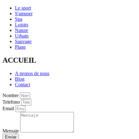
Le sport
S'amuser
Spa
Loisirs
Nature
Urbain
Sauvage
Plage
ACCUEIL
A propos de nous
Blog
Contact
Nombre
Telefono
Email
Mensaje
Enviar