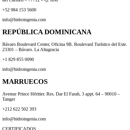
+52 984 153 5600
info@hidroingenia.com
REPÚBLICA DOMINICANA
Bávaro Boulevard Center, Oficina 9B. Boulevard Turístico del Este.
23301 – Bávaro. La Altagracia
+1 829 855 0090
info@hidroingenia.com
MARRUECOS
Avenue Prince Héritier. Res. Dar El Farah, 3 appt. 64 – 90010 –
Tanger
+212 622 502 393
info@hidroingenia.com
CERTIFICADOS