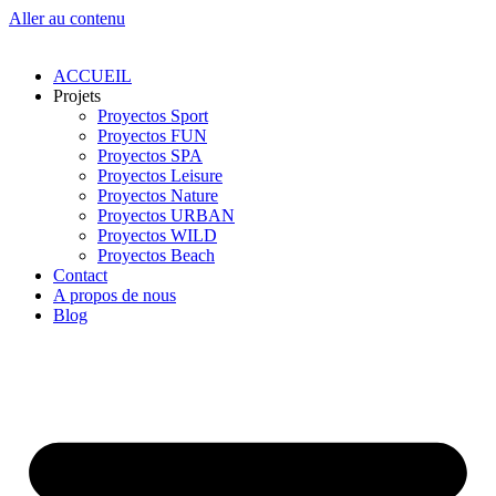
Aller au contenu
ACCUEIL
Projets
Proyectos Sport
Proyectos FUN
Proyectos SPA
Proyectos Leisure
Proyectos Nature
Proyectos URBAN
Proyectos WILD
Proyectos Beach
Contact
A propos de nous
Blog