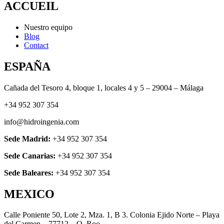
ACCUEIL
Nuestro equipo
Blog
Contact
ESPAÑA
Cañada del Tesoro 4, bloque 1, locales 4 y 5 – 29004 – Málaga
+34 952 307 354
info@hidroingenia.com
Sede Madrid:
+34 952 307 354
Sede Canarias:
+34 952 307 354
Sede Baleares:
+34 952 307 354
MEXICO
Calle Poniente 50, Lote 2, Mza. 1, B 3. Colonia Ejido Norte – Playa
del Carmen – 77712 – Q. Roo