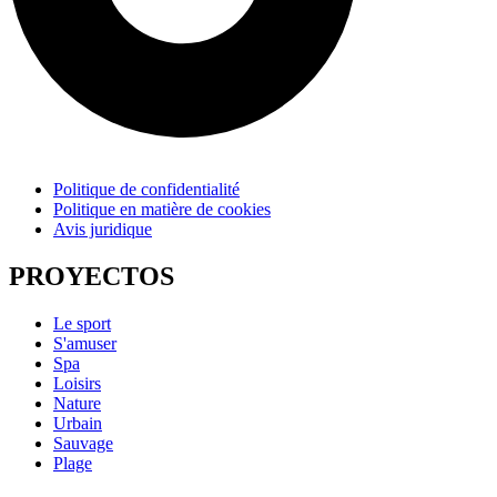
Politique de confidentialité
Politique en matière de cookies
Avis juridique
PROYECTOS
Le sport
S'amuser
Spa
Loisirs
Nature
Urbain
Sauvage
Plage