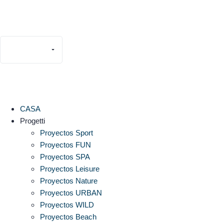
Italiano
Español
English
Français
CASA
Deutsch
Progetti
Português
Proyectos Sport
Proyectos FUN
Proyectos SPA
Proyectos Leisure
Proyectos Nature
Proyectos URBAN
Proyectos WILD
Proyectos Beach