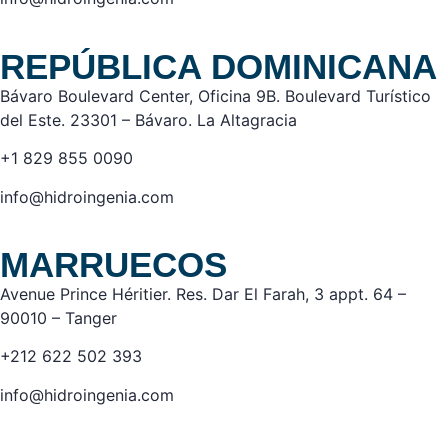
REPÚBLICA DOMINICANA
Bávaro Boulevard Center, Oficina 9B. Boulevard Turístico
del Este. 23301 – Bávaro. La Altagracia
+1 829 855 0090
info@hidroingenia.com
MARRUECOS
Avenue Prince Héritier. Res. Dar El Farah, 3 appt. 64 –
90010 – Tanger
+212 622 502 393
info@hidroingenia.com