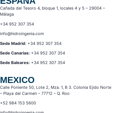
ESPAÑA
Cañada del Tesoro 4, bloque 1, locales 4 y 5 – 29004 –
Málaga
+34 952 307 354
info@hidroingenia.com
Sede Madrid:
+34 952 307 354
Sede Canarias:
+34 952 307 354
Sede Baleares:
+34 952 307 354
MEXICO
Calle Poniente 50, Lote 2, Mza. 1, B 3. Colonia Ejido Norte
– Playa del Carmen – 77712 – Q. Roo
+52 984 153 5600
info@hidroingenia.com