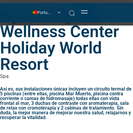
Hydros Spa &
Português
Español
Wellness Center
English
Holiday World
Français
Deutsch
Resort
Italiano
Spa
Así es, sus instalaciones únicas incluyen un circuito termal de
5 piscinas (entre ellas, piscina Mar Muerto, piscina contra
corriente o camas de hidromasaje) todas ellas con vista
frontal al mar, 3 duchas de contraste con aromaterapia, sala
de relax con cromoterapia y 2 cabinas de tratamiento. Sin
duda, la mejor manera de mejorar nuestra salud, relajarnos y
recuperar la vitalidad.