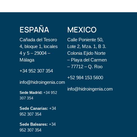
ESPAÑA
MEXICO
Cañada del Tesoro
Calle Poniente 50,
4, bloque 1, locales
Lote 2, Mza. 1, B 3.
4 y 5 – 29004 –
Colonia Ejido Norte
Málaga
– Playa del Carmen
– 77712 – Q. Roo
+34 952 307 354
+52 984 153 5600
info@hidroingenia.com
info@hidroingenia.com
Sede Madrid:
+34 952
307 354
Sede Canarias:
+34
952 307 354
Sede Baleares:
+34
952 307 354