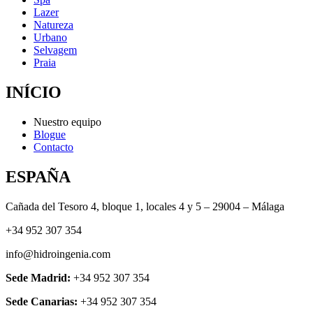
Lazer
Natureza
Urbano
Selvagem
Praia
INÍCIO
Nuestro equipo
Blogue
Contacto
ESPAÑA
Cañada del Tesoro 4, bloque 1, locales 4 y 5 – 29004 – Málaga
+34 952 307 354
info@hidroingenia.com
Sede Madrid:
+34 952 307 354
Sede Canarias:
+34 952 307 354