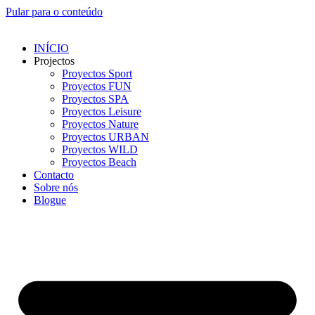
Pular para o conteúdo
INÍCIO
Projectos
Proyectos Sport
Proyectos FUN
Proyectos SPA
Proyectos Leisure
Proyectos Nature
Proyectos URBAN
Proyectos WILD
Proyectos Beach
Contacto
Sobre nós
Blogue