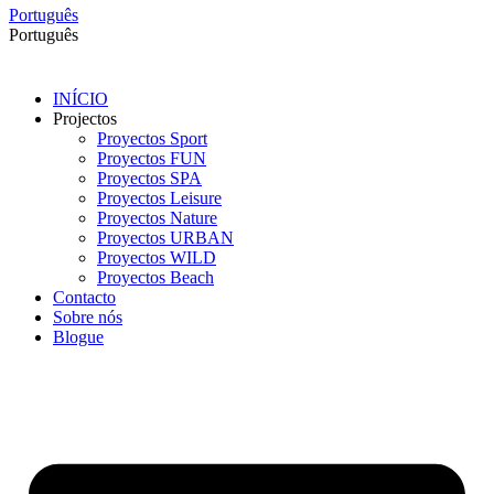
Português
Português
INÍCIO
Projectos
Proyectos Sport
Proyectos FUN
Proyectos SPA
Proyectos Leisure
Proyectos Nature
Proyectos URBAN
Proyectos WILD
Proyectos Beach
Contacto
Sobre nós
Blogue