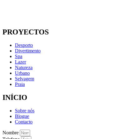
PROYECTOS
Desporto
Divertimento
Spa
Lazer
Natureza
Urbano
Selvagem
Praia
INÍCIO
Sobre nós
Blogue
Contacto
Nombre