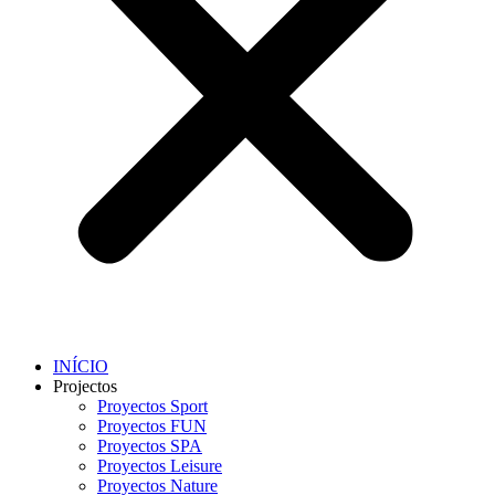
INÍCIO
Projectos
Proyectos Sport
Proyectos FUN
Proyectos SPA
Proyectos Leisure
Proyectos Nature