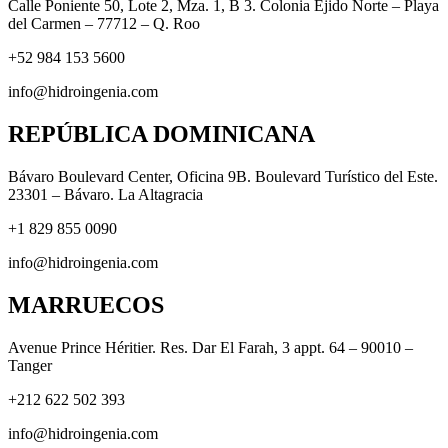
Calle Poniente 50, Lote 2, Mza. 1, B 3. Colonia Ejido Norte – Playa
del Carmen – 77712 – Q. Roo
+52 984 153 5600
info@hidroingenia.com
REPÚBLICA DOMINICANA
Bávaro Boulevard Center, Oficina 9B. Boulevard Turístico del Este.
23301 – Bávaro. La Altagracia
+1 829 855 0090
info@hidroingenia.com
MARRUECOS
Avenue Prince Héritier. Res. Dar El Farah, 3 appt. 64 – 90010 –
Tanger
+212 622 502 393
info@hidroingenia.com