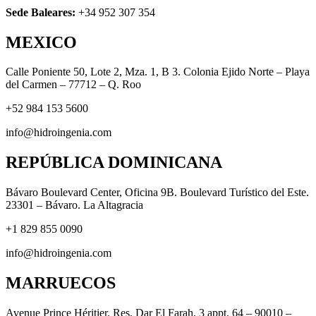
Sede Baleares:
+34 952 307 354
MEXICO
Calle Poniente 50, Lote 2, Mza. 1, B 3. Colonia Ejido Norte – Playa
del Carmen – 77712 – Q. Roo
+52 984 153 5600
info@hidroingenia.com
REPÚBLICA DOMINICANA
Bávaro Boulevard Center, Oficina 9B. Boulevard Turístico del Este.
23301 – Bávaro. La Altagracia
+1 829 855 0090
info@hidroingenia.com
MARRUECOS
Avenue Prince Héritier. Res. Dar El Farah, 3 appt. 64 – 90010 –