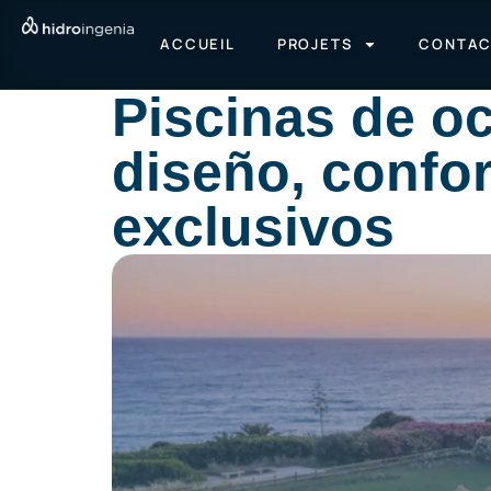
ACCUEIL
PROJETS
CONTA
Piscinas de oc
diseño, confor
exclusivos