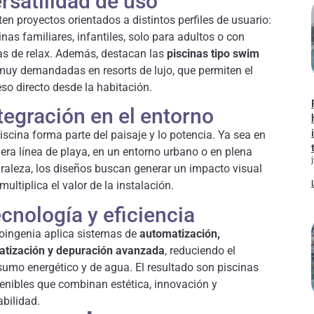
rsatilidad de uso
ten proyectos orientados a distintos perfiles de usuario:
inas familiares, infantiles, solo para adultos o con
s de relax. Además, destacan las
piscinas tipo swim
 muy demandadas en resorts de lujo, que permiten el
so directo desde la habitación.
tegración en el entorno
iscina forma parte del paisaje y lo potencia. Ya sea en
era línea de playa, en un entorno urbano o en plena
raleza, los diseños buscan generar un impacto visual
multiplica el valor de la instalación.
cnología y eficiencia
oingenia aplica sistemas de
automatización,
atización y depuración avanzada
, reduciendo el
umo energético y de agua. El resultado son piscinas
enibles que combinan estética, innovación y
abilidad.