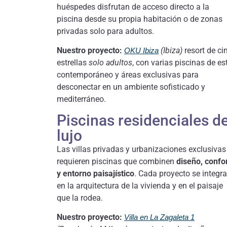
huéspedes disfrutan de acceso directo a la
piscina desde su propia habitación o de zonas
privadas solo para adultos.
Nuestro proyecto:
(Ibiza)
resort de ci
OKU Ibiza
estrellas
solo adultos
, con varias piscinas de est
contemporáneo y áreas exclusivas para
desconectar en un ambiente sofisticado y
mediterráneo.
Piscinas residenciales d
lujo
Las villas privadas y urbanizaciones exclusivas
requieren piscinas que combinen
diseño, confo
y entorno paisajístico
. Cada proyecto se integra
en la arquitectura de la vivienda y en el paisaje
que la rodea.
Nuestro proyecto:
Villa en La Zagaleta 1