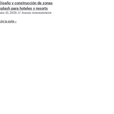
Diseño y construcción de zonas
splash para hoteles y resorts
juin 10, 2026
Aucun commentaire
Lire la suite »