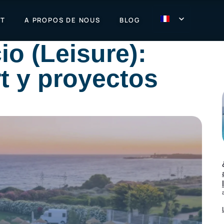
CT
A PROPOS DE NOUS
BLOG
io (Leisure):
t y proyectos