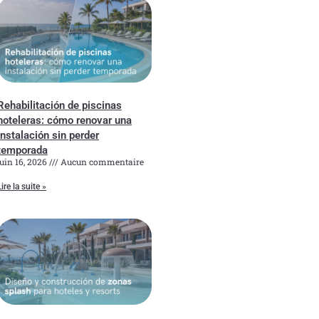
Rehabilitación de piscinas
hoteleras: cómo renovar una
instalación sin perder
temporada
juin 16, 2026
Aucun commentaire
Lire la suite »