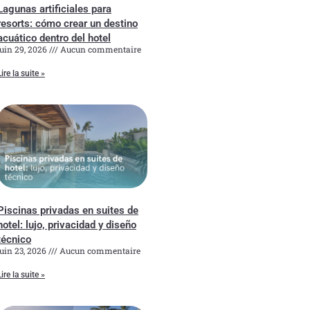
Lagunas artificiales para
resorts: cómo crear un destino
acuático dentro del hotel
juin 29, 2026
Aucun commentaire
Lire la suite »
Piscinas privadas en suites de
hotel: lujo, privacidad y diseño
técnico
juin 23, 2026
Aucun commentaire
Lire la suite »