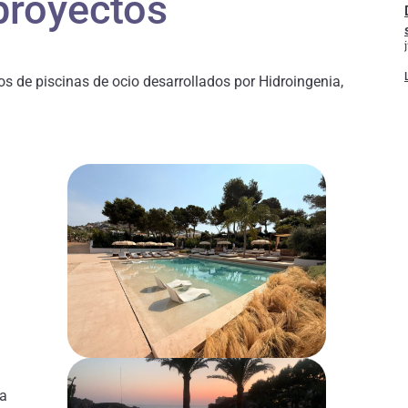
proyectos
os de piscinas de ocio desarrollados por Hidroingenia,
la