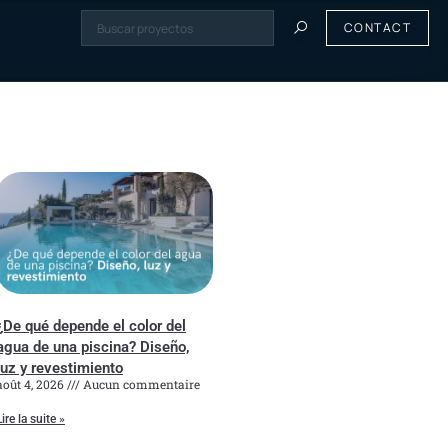
CONTACT
¿De qué depende el color del
agua de una piscina? Diseño,
luz y revestimiento
août 4, 2026
Aucun commentaire
Lire la suite »