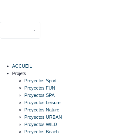
Français
Español
English
Deutsch
ACCUEIL
Português
Projets
Italiano
Proyectos Sport
Proyectos FUN
Proyectos SPA
Proyectos Leisure
Proyectos Nature
Proyectos URBAN
Proyectos WILD
Proyectos Beach