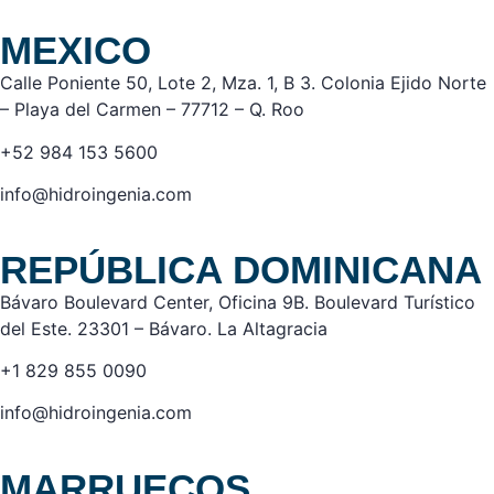
MEXICO
Calle Poniente 50, Lote 2, Mza. 1, B 3. Colonia Ejido Norte
– Playa del Carmen – 77712 – Q. Roo
+52 984 153 5600
info@hidroingenia.com
REPÚBLICA DOMINICANA
Bávaro Boulevard Center, Oficina 9B. Boulevard Turístico
del Este. 23301 – Bávaro. La Altagracia
+1 829 855 0090
info@hidroingenia.com
MARRUECOS