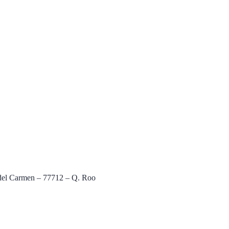
a del Carmen – 77712 – Q. Roo