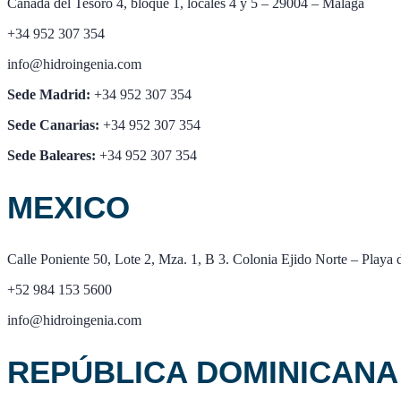
Cañada del Tesoro 4, bloque 1, locales 4 y 5 – 29004 – Málaga
+34 952 307 354
info@hidroingenia.com
Sede Madrid:
+34 952 307 354
Sede Canarias:
+34 952 307 354
Sede Baleares:
+34 952 307 354
MEXICO
Calle Poniente 50, Lote 2, Mza. 1, B 3. Colonia Ejido Norte – Play
+52 984 153 5600
info@hidroingenia.com
REPÚBLICA DOMINICANA