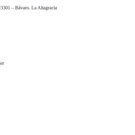
23301 – Bávaro. La Altagracia
ger