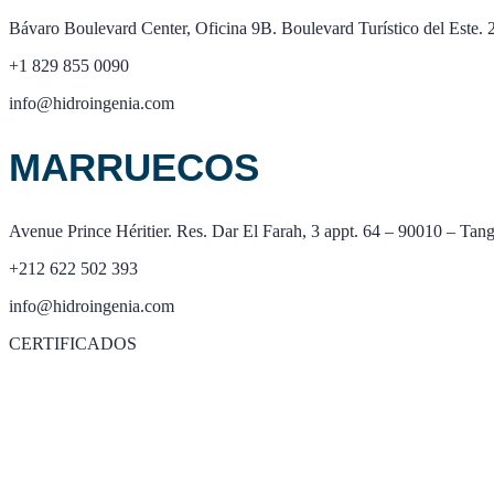
Bávaro Boulevard Center, Oficina 9B. Boulevard Turístico del Este. 
+1 829 855 0090
info@hidroingenia.com
MARRUECOS
Avenue Prince Héritier. Res. Dar El Farah, 3 appt. 64 – 90010 – Tan
+212 622 502 393
info@hidroingenia.com
CERTIFICADOS