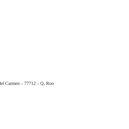
a del Carmen – 77712 – Q. Roo