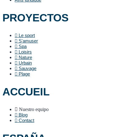
PROYECTOS
Le sport
S'amuser
Spa
Loisirs
Nature
Urbain
Sauvage
Plage
ACCUEIL
Nuestro equipo
Blog
Contact