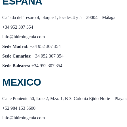
ESPAÑA
Cañada del Tesoro 4, bloque 1, locales 4 y 5 – 29004 – Málaga
+34 952 307 354
info@hidroingenia.com
Sede Madrid:
+34 952 307 354
Sede Canarias:
+34 952 307 354
Sede Baleares:
+34 952 307 354
MEXICO
Calle Poniente 50, Lote 2, Mza. 1, B 3. Colonia Ejido Norte – Play
+52 984 153 5600
info@hidroingenia.com