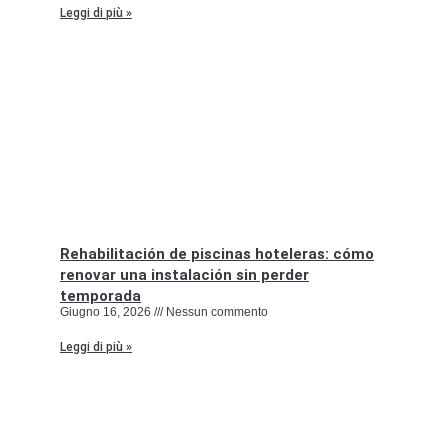
Leggi di più »
Rehabilitación de piscinas hoteleras: cómo
renovar una instalación sin perder
temporada
Giugno 16, 2026
Nessun commento
Leggi di più »