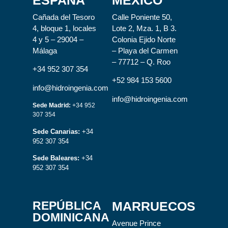
Cañada del Tesoro
Calle Poniente 50,
4, bloque 1, locales
Lote 2, Mza. 1, B 3.
4 y 5 – 29004 –
Colonia Ejido Norte
Málaga
– Playa del Carmen
– 77712 – Q. Roo
+34 952 307 354
+52 984 153 5600
info@hidroingenia.com
info@hidroingenia.com
Sede Madrid:
+34 952
307 354
Sede Canarias:
+34
952 307 354
Sede Baleares:
+34
952 307 354
REPÚBLICA
MARRUECOS
DOMINICANA
Avenue Prince