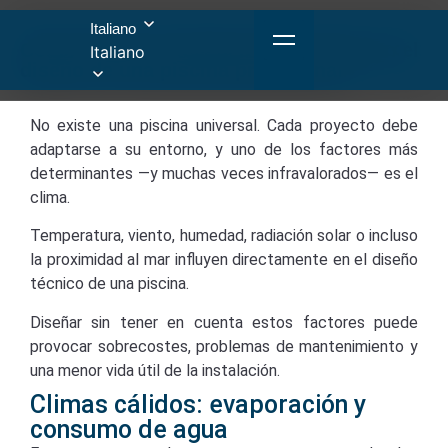
Italiano
Cómo influye la ubicación y el clima en el
Italiano
diseño de una piscina profesional
No existe una piscina universal. Cada proyecto debe
adaptarse a su entorno, y uno de los factores más
determinantes —y muchas veces infravalorados— es el
clima.
Temperatura, viento, humedad, radiación solar o incluso
la proximidad al mar influyen directamente en el diseño
técnico de una piscina.
Diseñar sin tener en cuenta estos factores puede
provocar sobrecostes, problemas de mantenimiento y
una menor vida útil de la instalación.
Climas cálidos: evaporación y
consumo de agua