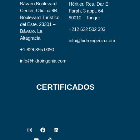
Bávaro Boulevard
Héritier. Res. Dar El
Center, Oficina 9B.
Farah, 3 appt. 64 –
Boulevard Turístico
90010 – Tanger
del Este. 23301 –
+212 622 502 393
Bávaro. La
Altagracia
info@hidroingenia.com
+1 829 855 0090
info@hidroingenia.com
CERTIFICADOS