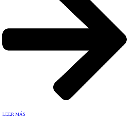
LEER MÁS