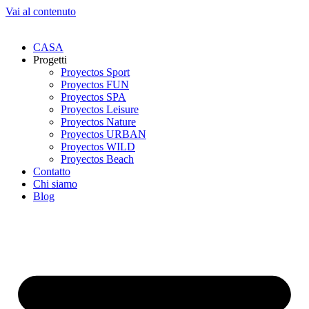
Vai al contenuto
CASA
Progetti
Proyectos Sport
Proyectos FUN
Proyectos SPA
Proyectos Leisure
Proyectos Nature
Proyectos URBAN
Proyectos WILD
Proyectos Beach
Contatto
Chi siamo
Blog