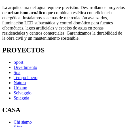
La arquitectura del agua requiere precisión. Desarrollamos proyectos
de
urbanismo acuático
que combinan estética con eficiencia
energética. Instalamos sistemas de recirculación avanzados,
iluminación LED subacuática y control domótico para fuentes
cibernéticas, lagos artificiales y espejos de agua en zonas
residenciales y centros comerciales. Garantizamos la durabilidad de
la obra civil y un mantenimiento sostenible.
PROYECTOS
Sport
Divertimento
Spa
Tempo libero
Natura
Urbano
Selvaggio
Spiaggia
CASA
Chi siamo