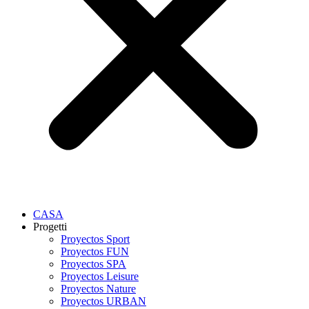
CASA
Progetti
Proyectos Sport
Proyectos FUN
Proyectos SPA
Proyectos Leisure
Proyectos Nature
Proyectos URBAN