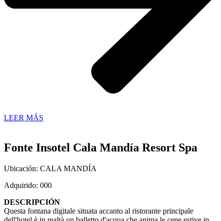
LEER MÁS
Fonte Insotel Cala Mandía Resort Spa
Ubicación: CALA MANDÍA
Adquirido: 000
DESCRIPCIÓN
Questa fontana digitale situata accanto al ristorante principale
dell'hotel è in realtà un balletto d'acqua che anima le cene estive in