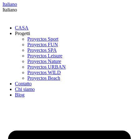
Italiano
Italiano
CASA
Progetti
Proyectos Sport
Proyectos FUN
Proyectos SPA
Proyectos Leisure
Proyectos Nature
Proyectos URBAN
Proyectos WILD
Proyectos Beach
Contatto
Chi siamo
Blog