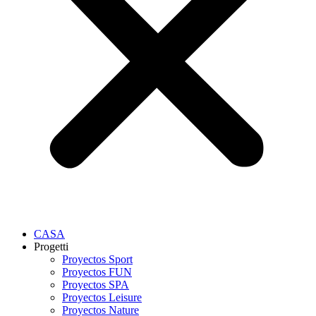
CASA
Progetti
Proyectos Sport
Proyectos FUN
Proyectos SPA
Proyectos Leisure
Proyectos Nature