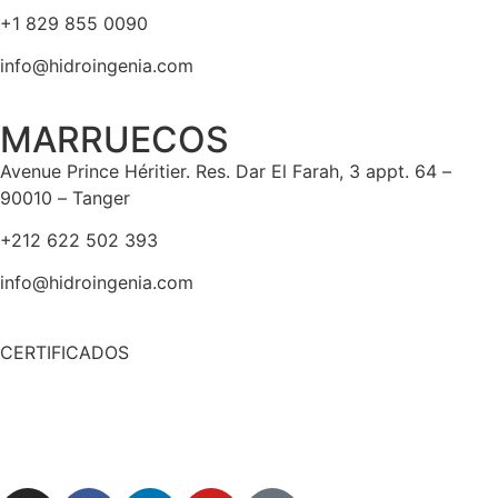
+1 829 855 0090
info@hidroingenia.com
MARRUECOS
Avenue Prince Héritier. Res. Dar El Farah, 3 appt. 64 –
90010 – Tanger
+212 622 502 393
info@hidroingenia.com
CERTIFICADOS