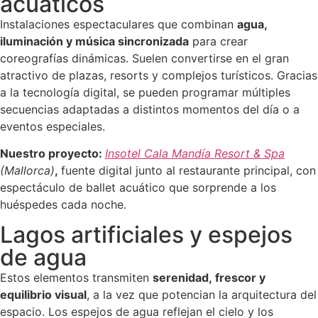
acuáticos
Instalaciones espectaculares que combinan
agua,
iluminación y música sincronizada
para crear
coreografías dinámicas. Suelen convertirse en el gran
atractivo de plazas, resorts y complejos turísticos. Gracias
a la tecnología digital, se pueden programar múltiples
secuencias adaptadas a distintos momentos del día o a
eventos especiales.
Nuestro proyecto:
Insotel Cala Mandía Resort & Spa
(Mallorca)
,
fuente digital junto al restaurante principal, con
espectáculo de ballet acuático que sorprende a los
huéspedes cada noche.
Lagos artificiales y espejos
de agua
Estos elementos transmiten
serenidad, frescor y
equilibrio visual
, a la vez que potencian la arquitectura del
espacio. Los espejos de agua reflejan el cielo y los