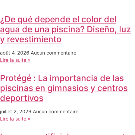
¿De qué depende el color del
agua de una piscina? Diseño, luz
y revestimiento
août 4, 2026
Aucun commentaire
Lire la suite »
Protégé : La importancia de las
piscinas en gimnasios y centros
deportivos
juillet 2, 2026
Aucun commentaire
Lire la suite »