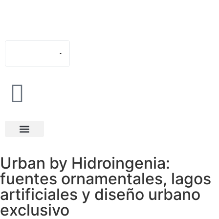
Français
Español
English
Deutsch
Português
Italiano
Urban by Hidroingenia:
fuentes ornamentales, lagos
artificiales y diseño urbano
exclusivo