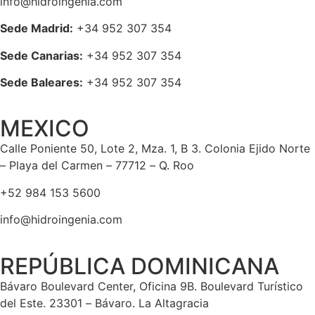
info@hidroingenia.com
Sede Madrid:
+34 952 307 354
Sede Canarias:
+34 952 307 354
Sede Baleares:
+34 952 307 354
MEXICO
Calle Poniente 50, Lote 2, Mza. 1, B 3. Colonia Ejido Norte
– Playa del Carmen – 77712 – Q. Roo
+52 984 153 5600
info@hidroingenia.com
REPÚBLICA DOMINICANA
Bávaro Boulevard Center, Oficina 9B. Boulevard Turístico
del Este. 23301 – Bávaro. La Altagracia